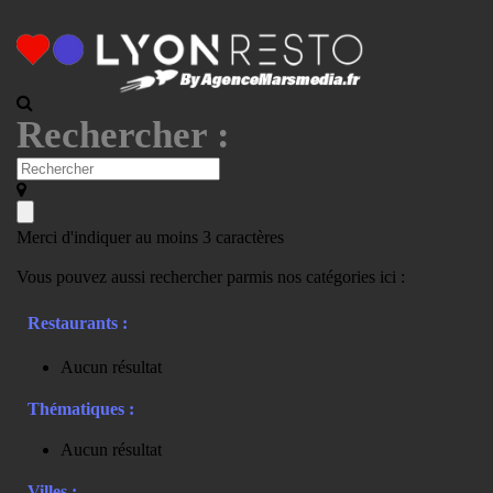
Rechercher :
Merci d'indiquer au moins 3 caractères
Vous pouvez aussi rechercher parmis nos catégories ici :
Restaurants :
Aucun résultat
Thématiques :
Aucun résultat
Villes :