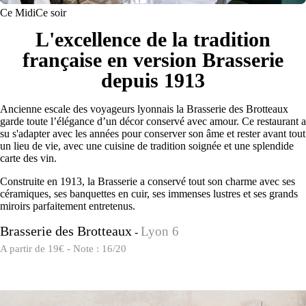
Ce Midi
Ce soir
L'excellence de la tradition
française en version Brasserie
depuis 1913
Ancienne escale des voyageurs lyonnais la Brasserie des Brotteaux
garde toute l’élégance d’un décor conservé avec amour. Ce restaurant a
su s'adapter avec les années pour conserver son âme et rester avant tout
un lieu de vie, avec une cuisine de tradition soignée et une splendide
carte des vin.
Construite en 1913, la Brasserie a conservé tout son charme avec ses
céramiques, ses banquettes en cuir, ses immenses lustres et ses grands
miroirs parfaitement entretenus.
Brasserie des Brotteaux
Lyon 6
-
A partir de 19€ - Note : 16/20