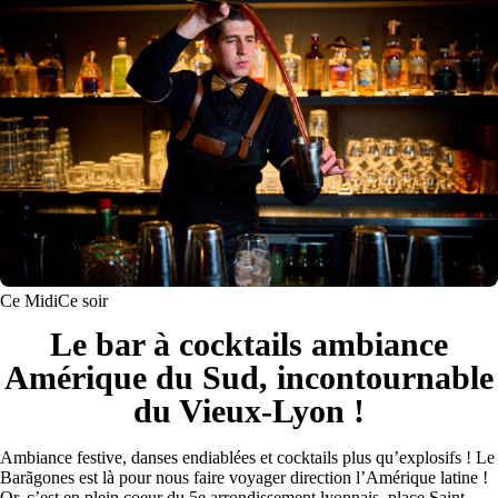
Ce Midi
Ce soir
Le bar à cocktails ambiance
Amérique du Sud, incontournable
du Vieux-Lyon !
Ambiance festive, danses endiablées et cocktails plus qu’explosifs ! Le
Barãgones est là pour nous faire voyager direction l’Amérique latine !
Or, c’est en plein coeur du 5e arrondissement lyonnais, place Saint