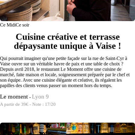
Ce Midi
Ce soir
Cuisine créative et terrasse
dépaysante unique à Vaise !
Qui pourrait imaginer qu'une petite façade sur la rue de Saint-Cyr à
Vaise ouvre sur un véritable havre de paix et une table de choix ?
Depuis avril 2018, le restaurant Le Moment offre une cuisine de
marché, faite maison et locale, soigneusement préparée par le chef et
son équipe. Avec une cuisine élégante et créative, ils régalent les
papilles des clients venus passer un moment hors du temps.
Le moment
Lyon 9
-
A partir de 39€ - Note : 17/20