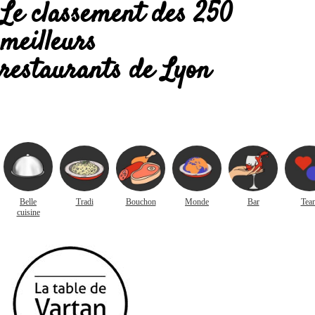
Le classement des 250
meilleurs
restaurants de Lyon
Belle
Tradi
Bouchon
Monde
Bar
Tea
cuisine