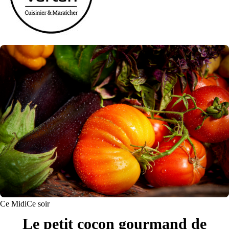
Ce Midi
Ce soir
Le petit cocon gourmand de