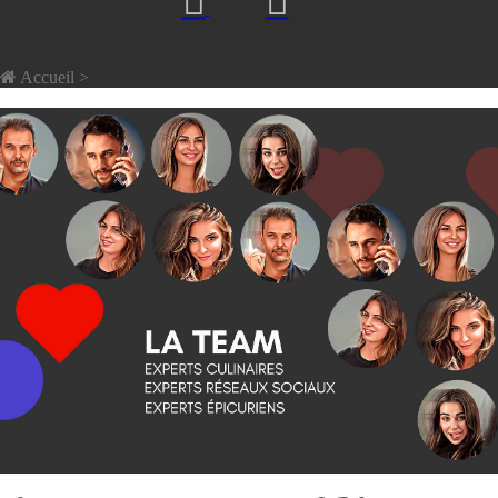
Accueil
>