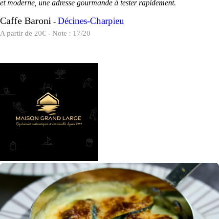
et moderne, une adresse gourmande à tester rapidement.
Caffe Baroni
Décines-Charpieu
-
A partir de 20€ - Note : 17/20