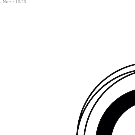
- Note : 16/20