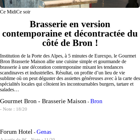
Ce Midi
Ce soir
Brasserie en version
contemporaine et décontractée du
côté de Bron !
Institution de la Porte des Alpes, à 5 minutes de Eurexpo, le Gourmet
Bron Brasserie Maison allie une cuisine simple et gourmande de
brasserie à une décoration contemporaine mixant les tendances
scandinaves et industrielles. Résultat, on profite d’un lieu de vie
sublime où on peut déguster des assiettes généreuses avec à la carte des
spécialités locales qui côtoient les incontournables burgers, tartare et
salades…
Gourmet Bron - Brasserie Maison
Bron
-
- Note : 18/20
Forum Hotel
Genas
-
A partir de 9€ - Note : 11/20