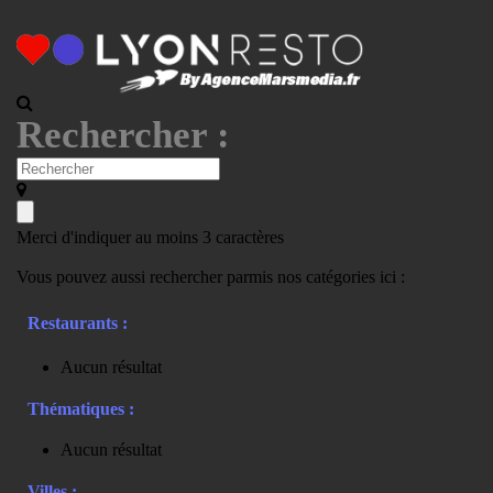
Rechercher :
Merci d'indiquer au moins 3 caractères
Vous pouvez aussi rechercher parmis nos catégories ici :
Restaurants :
Aucun résultat
Thématiques :
Aucun résultat
Villes :