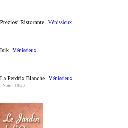
-
Preziosi Ristorante
Vénissieux
-
-
Isik
Vénissieux
-
-
La Perdrix Blanche
Vénissieux
-
- Note : 18/20