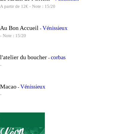
A partir de 12€ - Note : 15/20
Au Bon Accueil
Vénissieux
-
- Note : 15/20
l'atelier du boucher
corbas
-
-
Macao
Vénissieux
-
-