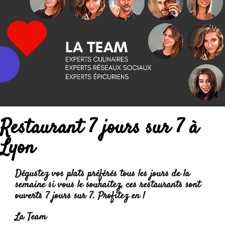
Restaurant 7 jours sur 7 à
Lyon
Dégustez vos plats préférés tous les jours de la
semaine si vous le souhaitez, ces restaurants sont
ouverts 7 jours sur 7. Profitez en !
La Team