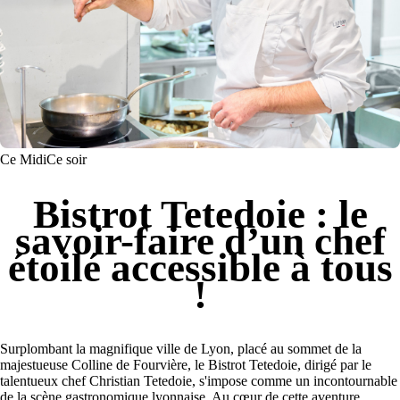
Ce Midi
Ce soir
Bistrot Tetedoie : le
savoir-faire d’un chef
étoilé accessible à tous
!
Surplombant la magnifique ville de Lyon, placé au sommet de la
majestueuse Colline de Fourvière, le Bistrot Tetedoie, dirigé par le
talentueux chef Christian Tetedoie, s'impose comme un incontournable
de la scène gastronomique lyonnaise. Au cœur de cette aventure