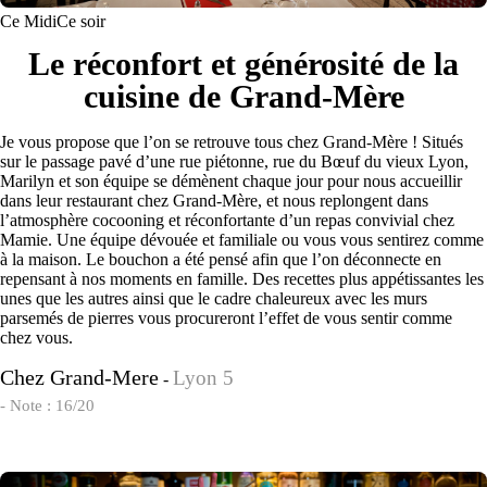
Ce Midi
Ce soir
Le réconfort et générosité de la
cuisine de Grand-Mère
Je vous propose que l’on se retrouve tous chez Grand-Mère ! Situés
sur le passage pavé d’une rue piétonne, rue du Bœuf du vieux Lyon,
Marilyn et son équipe se démènent chaque jour pour nous accueillir
dans leur restaurant chez Grand-Mère, et nous replongent dans
l’atmosphère cocooning et réconfortante d’un repas convivial chez
Mamie. Une équipe dévouée et familiale ou vous vous sentirez comme
à la maison. Le bouchon a été pensé afin que l’on déconnecte en
repensant à nos moments en famille. Des recettes plus appétissantes les
unes que les autres ainsi que le cadre chaleureux avec les murs
parsemés de pierres vous procureront l’effet de vous sentir comme
chez vous.
Chez Grand-Mere
Lyon 5
-
- Note : 16/20