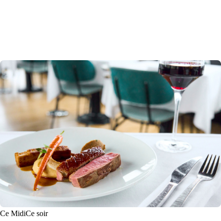
Ce Midi
Ce soir