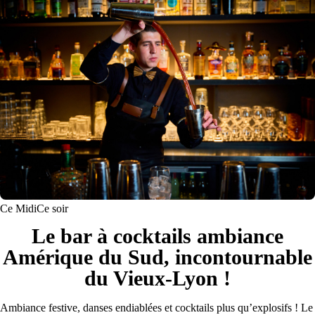
Ce Midi
Ce soir
Le bar à cocktails ambiance
Amérique du Sud, incontournable
du Vieux-Lyon !
Ambiance festive, danses endiablées et cocktails plus qu’explosifs ! Le