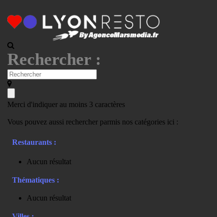
Rechercher :
Merci d'indiquer au moins 3 caractères
Vous pouvez aussi rechercher parmis nos catégories ici :
Restaurants :
Aucun résultat
Thématiques :
Aucun résultat
Villes :