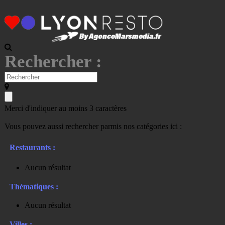
Rechercher :
Merci d'indiquer au moins 3 caractères
Vous pouvez aussi rechercher parmis nos catégories ici :
Restaurants :
Aucun résultat
Thématiques :
Aucun résultat
Villes :