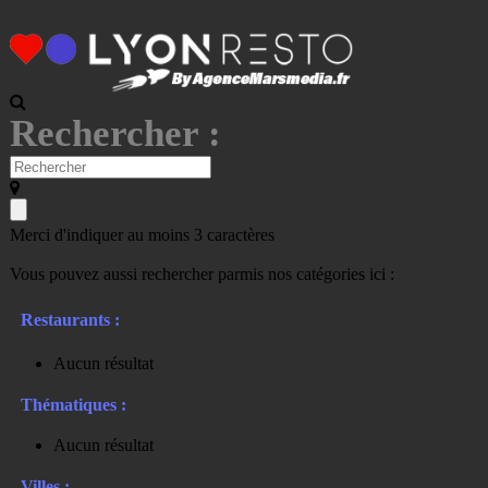
Rechercher :
Merci d'indiquer au moins 3 caractères
Vous pouvez aussi rechercher parmis nos catégories ici :
Restaurants :
Aucun résultat
Thématiques :
Aucun résultat
Villes :