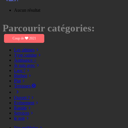
Aucun résultat
Parcourir catégories:
Coup de
2021
Les ultimes
Type cuisine
Ambiance >
Je suis avec
Lieu ?
Budget
Plat
Terrasses
Ouvert ?
Evènement
Rapide
Services
le soir
Vos préférées