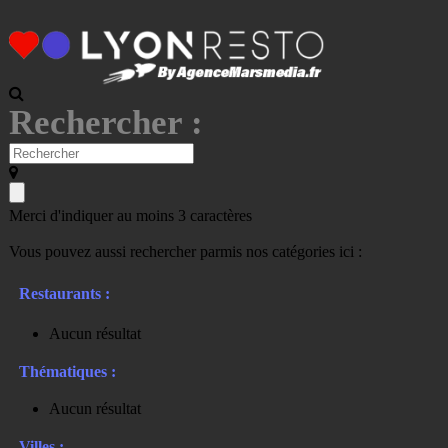
Rechercher :
Merci d'indiquer au moins 3 caractères
Vous pouvez aussi rechercher parmis nos catégories ici :
Restaurants :
Aucun résultat
Thématiques :
Aucun résultat
Villes :