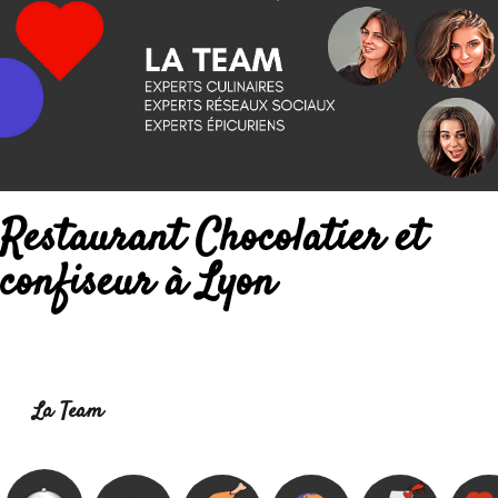
Restaurant Chocolatier et
confiseur à Lyon
Lire la suite :
La Team