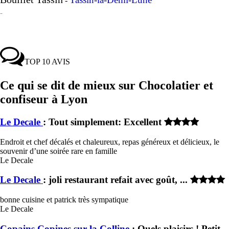
-
-
TOP 10 AVIS
Ce qui se dit de mieux sur Chocolatier et
confiseur à Lyon
Le Decale
: Tout simplement: Excellent
Endroit et chef décalés et chaleureux, repas généreux et délicieux, le
souvenir d’une soirée rare en famille
Le Decale
Le Decale
: joli restaurant refait avec goût, ...
bonne cuisine et patrick très sympatique
Le Decale
Copains Copines sur la Colline
: Quels plaisirs ! Petit