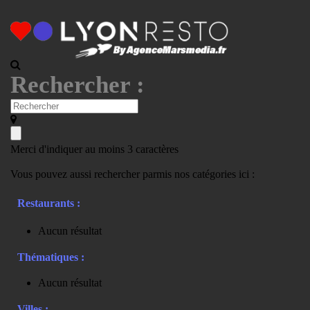
Rechercher :
Merci d'indiquer au moins 3 caractères
Vous pouvez aussi rechercher parmis nos catégories ici :
Restaurants :
Aucun résultat
Thématiques :
Aucun résultat
Villes :