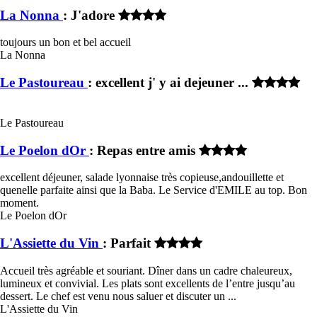
La Nonna
: J'adore
toujours un bon et bel accueil
La Nonna
Le Pastoureau
: excellent j' y ai dejeuner ...
Le Pastoureau
Le Poelon dOr
: Repas entre amis
excellent déjeuner, salade lyonnaise très copieuse,andouillette et
quenelle parfaite ainsi que la Baba. Le Service d'EMILE au top. Bon
moment.
Le Poelon dOr
L'Assiette du Vin
: Parfait
Accueil très agréable et souriant. Dîner dans un cadre chaleureux,
lumineux et convivial. Les plats sont excellents de l’entre jusqu’au
dessert. Le chef est venu nous saluer et discuter un ...
L'Assiette du Vin