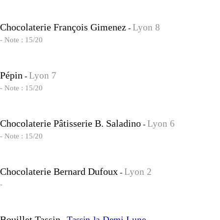
Chocolaterie François Gimenez
Lyon 8
-
- Note : 15/20
Pépin
Lyon 7
-
- Note : 15/20
Chocolaterie Pâtisserie B. Saladino
Lyon 6
-
- Note : 15/20
Chocolaterie Bernard Dufoux
Lyon 2
-
-
Bouillet Tassin
Tassin-la-Demi-Lune