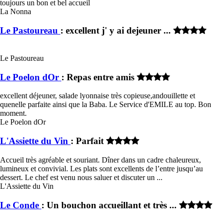
toujours un bon et bel accueil
La Nonna
Le Pastoureau
: excellent j' y ai dejeuner ...
Le Pastoureau
Le Poelon dOr
: Repas entre amis
excellent déjeuner, salade lyonnaise très copieuse,andouillette et
quenelle parfaite ainsi que la Baba. Le Service d'EMILE au top. Bon
moment.
Le Poelon dOr
L'Assiette du Vin
: Parfait
Accueil très agréable et souriant. Dîner dans un cadre chaleureux,
lumineux et convivial. Les plats sont excellents de l’entre jusqu’au
dessert. Le chef est venu nous saluer et discuter un ...
L'Assiette du Vin
Le Conde
: Un bouchon accueillant et très ...