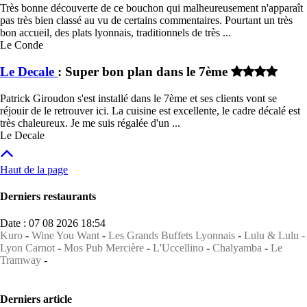
Très bonne découverte de ce bouchon qui malheureusement n'apparaît
pas très bien classé au vu de certains commentaires. Pourtant un très
bon accueil, des plats lyonnais, traditionnels de très ...
Le Conde
Le Decale
: Super bon plan dans le 7ème
Patrick Giroudon s'est installé dans le 7ème et ses clients vont se
réjouir de le retrouver ici. La cuisine est excellente, le cadre décalé est
très chaleureux. Je me suis régalée d'un ...
Le Decale
Haut de la page
Derniers restaurants
Date : 07 08 2026 18:54
Kuro
-
Wine You Want
-
Les Grands Buffets Lyonnais
-
Lulu & Lulu -
Lyon Carnot
-
Mos Pub Mercière
-
L'Uccellino
-
Chalyamba
-
Le
Tramway
-
Derniers article