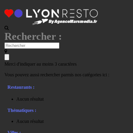
Rechercher :
Merci d'indiquer au moins 3 caractères
Vous pouvez aussi rechercher parmis nos catégories ici :
Restaurants :
Aucun résultat
Thématiques :
Aucun résultat
Villes :