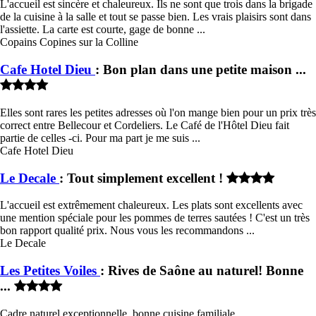
L'accueil est sincère et chaleureux. Ils ne sont que trois dans la brigade
de la cuisine à la salle et tout se passe bien. Les vrais plaisirs sont dans
l'assiette. La carte est courte, gage de bonne ...
Copains Copines sur la Colline
Cafe Hotel Dieu
: Bon plan dans une petite maison ...
Elles sont rares les petites adresses où l'on mange bien pour un prix très
correct entre Bellecour et Cordeliers. Le Café de l'Hôtel Dieu fait
partie de celles -ci. Pour ma part je me suis ...
Cafe Hotel Dieu
Le Decale
: Tout simplement excellent !
L'accueil est extrêmement chaleureux. Les plats sont excellents avec
une mention spéciale pour les pommes de terres sautées ! C'est un très
bon rapport qualité prix. Nous vous les recommandons ...
Le Decale
Les Petites Voiles
: Rives de Saône au naturel! Bonne
...
Cadre naturel exceptionnelle, bonne cuisine familiale