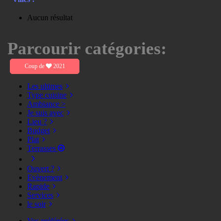
Aucun résultat
Parcourir catégories:
Coup de
2021
Les ultimes
Type cuisine
Ambiance >
Je suis avec
Lieu ?
Budget
Plat
Terrasses
Ouvert ?
Evènement
Rapide
Services
le soir
Vos préférées