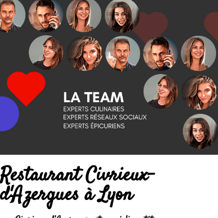
Restaurant Civrieux-
d'Azergues à Lyon