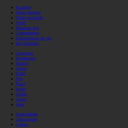
Karaoké
Diner dansant
Diner spectacle
Festif
Musique live
Catherinettes
Enterrements de vie
Bar Dansant
Couscous
Hamburger
Burger
Nems
Paëla
Phö
Pizza
Sushi
Tajine
Tapas
Wok
Andouillette
Choucroute
Crêpes