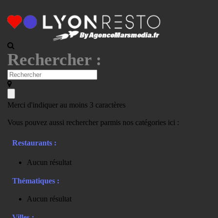
Rechercher :
Merci d'indiquer au moins 3 caractères
Vous pouvez aussi rechercher parmis nos catégories ici :
Restaurants :
Aucun résultat
Thématiques :
Aucun résultat
Villes :