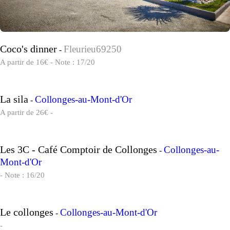
Coco's dinner
Fleurieu69250
-
A partir de 16€ - Note : 17/20
La sila
Collonges-au-Mont-d'Or
-
A partir de 26€ -
Les 3C - Café Comptoir de Collonges
Collonges-au-
-
Mont-d'Or
- Note : 16/20
Le collonges
Collonges-au-Mont-d'Or
-
-