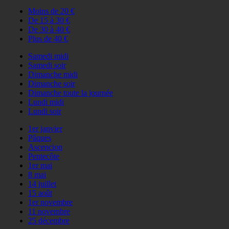
Moins de 20 €
De 15 à 30 €
De 30 à 40 €
Plus de 40 €
Samedi midi
Samedi soir
Dimanche midi
Dimanche soir
Dimanche toute la journée
Lundi midi
Lundi soir
1er janvier
Pâques
Ascencion
Pentecôte
1er mai
8 mai
14 juillet
15 août
1er novembre
11 novembre
25 décembre