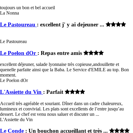
toujours un bon et bel accueil
La Nonna
Le Pastoureau
: excellent j' y ai dejeuner ...
Le Pastoureau
Le Poelon dOr
: Repas entre amis
excellent déjeuner, salade lyonnaise très copieuse,andouillette et
quenelle parfaite ainsi que la Baba. Le Service d'EMILE au top. Bon
moment.
Le Poelon dOr
L'Assiette du Vin
: Parfait
Accueil très agréable et souriant. Dîner dans un cadre chaleureux,
lumineux et convivial. Les plats sont excellents de l’entre jusqu’au
dessert. Le chef est venu nous saluer et discuter un ...
L'Assiette du Vin
Le Conde
: Un bouchon accueillant et très ...