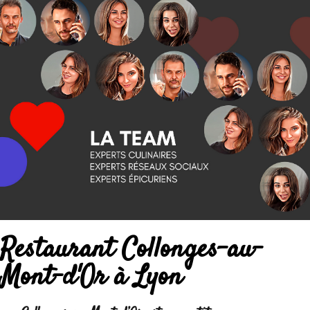
Restaurant Collonges-au-
Mont-d'Or à Lyon