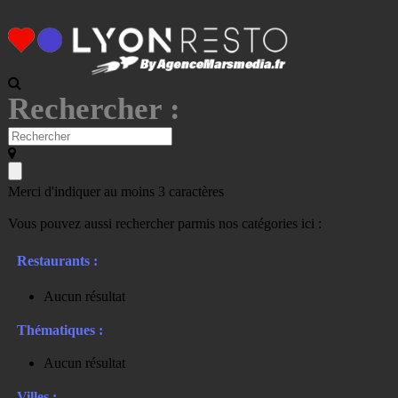
Rechercher :
Merci d'indiquer au moins 3 caractères
Vous pouvez aussi rechercher parmis nos catégories ici :
Restaurants :
Aucun résultat
Thématiques :
Aucun résultat
Villes :