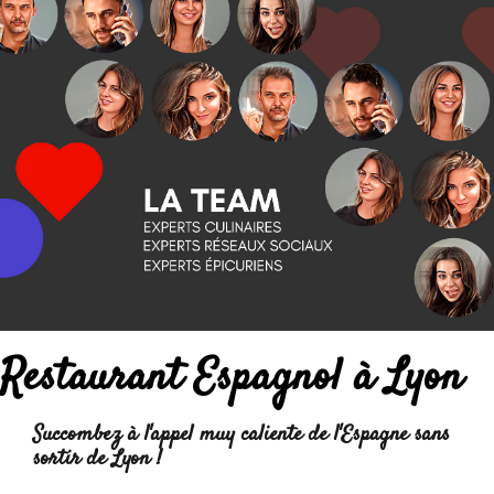
Restaurant Espagnol à Lyon
Succombez à l'appel
muy caliente
de l'Espagne sans
sortir de Lyon !