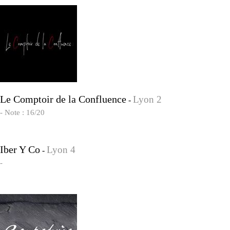
Le Comptoir de la Confluence
Lyon 2
-
- Note : 16/20
Iber Y Co
Lyon 4
-
-