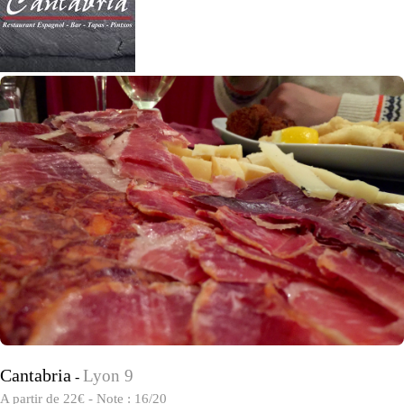
Cantabria
Lyon 9
-
A partir de 22€ - Note : 16/20