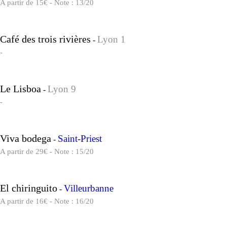
A partir de 15€ - Note : 13/20
Café des trois rivières
Lyon 1
-
-
Le Lisboa
Lyon 9
-
-
Viva bodega
Saint-Priest
-
A partir de 29€ - Note : 15/20
El chiringuito
Villeurbanne
-
A partir de 16€ - Note : 16/20