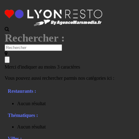
Rechercher :
Merci d'indiquer au moins 3 caractères
Vous pouvez aussi rechercher parmis nos catégories ici :
Restaurants :
Aucun résultat
Thématiques :
Aucun résultat
Villes :