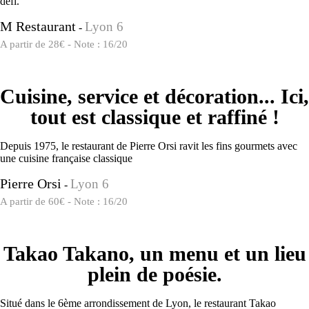
défi.
M Restaurant
Lyon 6
-
A partir de 28€ - Note : 16/20
Cuisine, service et décoration... Ici,
tout est classique et raffiné !
Depuis 1975, le restaurant de Pierre Orsi ravit les fins gourmets avec
une cuisine française classique
Pierre Orsi
Lyon 6
-
A partir de 60€ - Note : 16/20
Takao Takano, un menu et un lieu
plein de poésie.
Situé dans le 6ème arrondissement de Lyon, le restaurant Takao