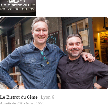
Le Bistrot du 6ème
Lyon 6
-
A partir de 20€ - Note : 16/20