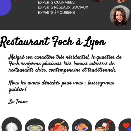
Restaurant Foch à Lyon
Malgré son caractère très résidentiel, le quartier de
Foch renferme plusieurs très bonnes adresses de
restaurants chics, contemporains
et traditionnels.
Nous les avons dénichés pour vous : laissez-vous
guider !
Lire la suite :
La Team