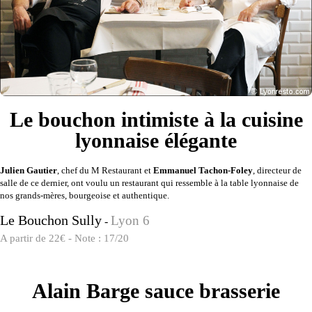
Le bouchon intimiste à la cuisine
lyonnaise élégante
Julien Gautier
, chef du M Restaurant et
Emmanuel Tachon-Foley
, directeur de
salle de ce dernier, ont voulu un restaurant qui ressemble à la table lyonnaise de
nos grands-mères, bourgeoise et authentique.
Le Bouchon Sully
Lyon 6
-
A partir de 22€ - Note : 17/20
Alain Barge sauce brasserie