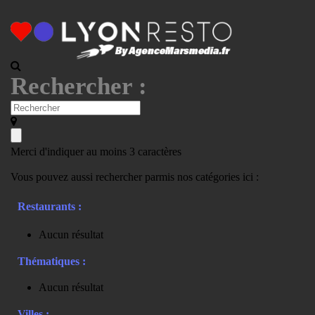
Rechercher :
Merci d'indiquer au moins 3 caractères
Vous pouvez aussi rechercher parmis nos catégories ici :
Restaurants :
Aucun résultat
Thématiques :
Aucun résultat
Villes :