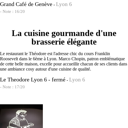
Grand Café de Genève
Lyon 6
-
- Note : 16/20
La cuisine gourmande d'une
brasserie élégante
Le restaurant le Théodore est l'adresse chic du cours Franklin
Roosevelt dans le 6ème à Lyon. Marco Chopin, patron emblématique
de cette belle maison, excelle pour accueillir chacun de ses clients dans
une ambiance cosy autour d'une cuisine de qualité.
Le Theodore Lyon 6 - fermé
Lyon 6
-
- Note : 17/20