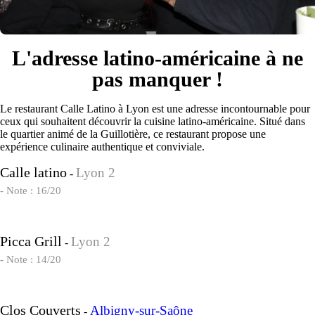
L'adresse latino-américaine à ne
pas manquer !
Le restaurant Calle Latino à Lyon est une adresse incontournable pour
ceux qui souhaitent découvrir la cuisine latino-américaine. Situé dans
le quartier animé de la Guillotière, ce restaurant propose une
expérience culinaire authentique et conviviale.
Calle latino
Lyon 2
-
- Note : 16/20
Picca Grill
Lyon 2
-
- Note : 14/20
Clos Couverts
Albigny-sur-Saône
-