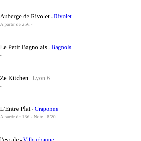
Auberge de Rivolet
Rivolet
-
A partir de 25€ -
Le Petit Bagnolais
Bagnols
-
-
Ze Kitchen
Lyon 6
-
-
L'Entre Plat
Craponne
-
A partir de 13€ - Note : 8/20
l'escale
Villeurbanne
-