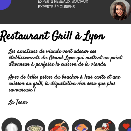
Restaurant Grill à Lyon
Les
amateurs de viande
vont adorer ces
établissements du Grand Lyon qui mettent un point
d'honneur à parfaire la cuisson de la viande.
Avec de belles pièces du boucher à leur carte et une
cuisson au grill
, la dégustation n'en sera que plus
savoureuse !
Lire la suite :
La Team