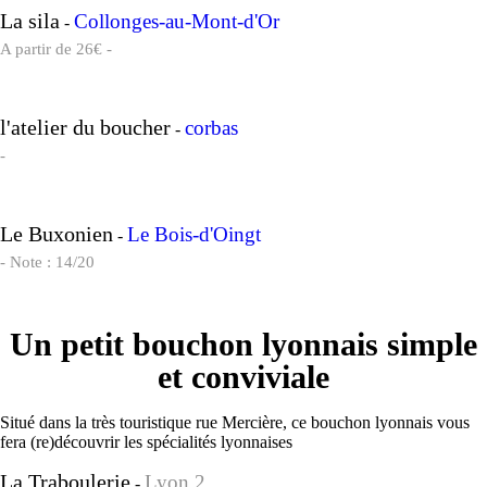
La sila
Collonges-au-Mont-d'Or
-
A partir de 26€ -
l'atelier du boucher
corbas
-
-
Le Buxonien
Le Bois-d'Oingt
-
- Note : 14/20
Un petit bouchon lyonnais simple
et conviviale
Situé dans la très touristique rue Mercière, ce bouchon lyonnais vous
fera (re)découvrir les spécialités lyonnaises
La Traboulerie
Lyon 2
-