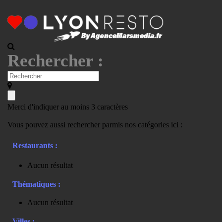
Rechercher :
Merci d'indiquer au moins 3 caractères
Vous pouvez aussi rechercher parmis nos catégories ici :
Restaurants :
Aucun résultat
Thématiques :
Aucun résultat
Villes :