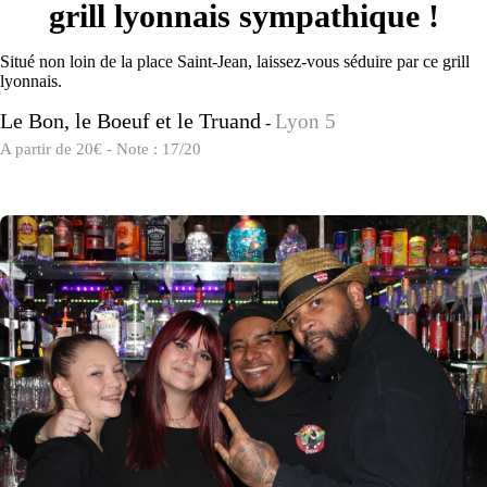
grill lyonnais sympathique !
Situé non loin de la place Saint-Jean, laissez-vous séduire par ce grill
lyonnais.
Le Bon, le Boeuf et le Truand
Lyon 5
-
A partir de 20€ - Note : 17/20