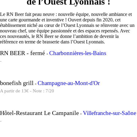
de l’Ouest Lyonnais !
Le RN Beer fait peau neuve : nouvelle équipe, nouvelle ambiance et
une carte gourmande et inventive ! Ouvert depuis fin 2020, cet
établissement niché au cœur de l’Ouest Lyonnais se réinvente avec un
nouveau chef, une équipe passionnée et des espaces repensés. Avec
ces nouveautés, le RN Beer se donne l’ambition de devenir la
référence en terme de brasserie dans l’Ouest Lyonnais.
RN BEER - fermé
Charbonnières-les-Bains
-
-
bonefish grill
Champagne-au-Mont-d'Or
-
A partir de 13€ - Note : 7/20
Hôtel-Restaurant Le Campanile
Villefranche-sur-Saône
-
-