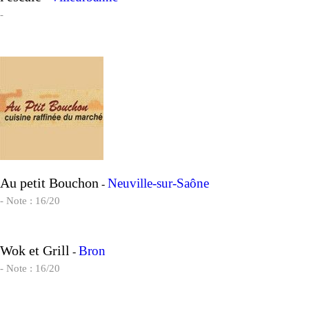
-
Au petit Bouchon
Neuville-sur-Saône
-
- Note : 16/20
Wok et Grill
Bron
-
- Note : 16/20