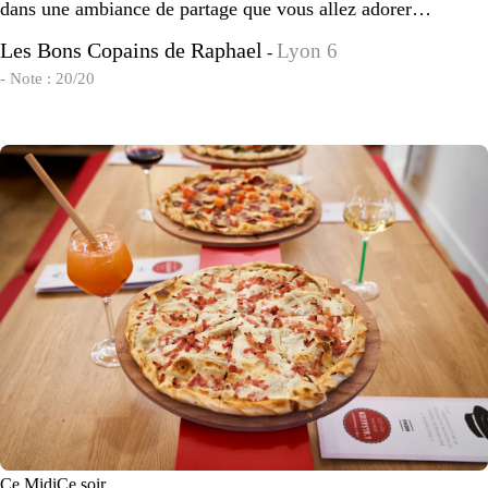
dans une ambiance de partage que vous allez adorer…
Les Bons Copains de Raphael
Lyon 6
-
- Note : 20/20
Ce Midi
Ce soir