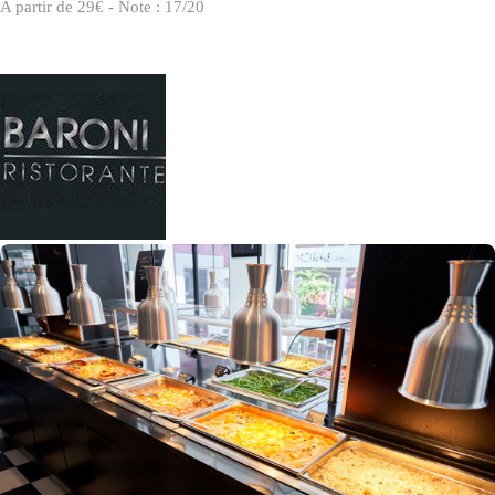
A partir de 29€ - Note : 17/20