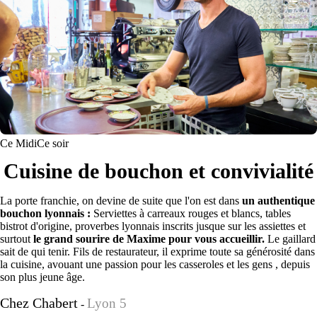
Ce Midi
Ce soir
Cuisine de bouchon et convivialité
La porte franchie, on devine de suite que l'on est dans
un authentique
bouchon lyonnais :
Serviettes à carreaux rouges et blancs, tables
bistrot d'origine, proverbes lyonnais inscrits jusque sur les assiettes et
surtout
le grand sourire de Maxime pour vous accueillir.
Le gaillard
sait de qui tenir. Fils de restaurateur, il exprime toute sa générosité dans
la cuisine, avouant une passion pour les casseroles et les gens , depuis
son plus jeune âge.
Chez Chabert
Lyon 5
-