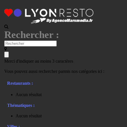
Rechercher :
Merci d'indiquer au moins 3 caractères
Vous pouvez aussi rechercher parmis nos catégories ici :
Restaurants :
Aucun résultat
Thématiques :
Aucun résultat
Villes :