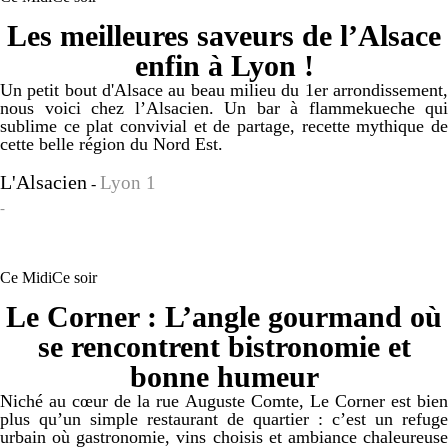
Les meilleures saveurs de l’Alsace
enfin à Lyon !
Un petit bout d'Alsace au beau milieu du 1er arrondissement,
nous voici chez l’Alsacien. Un bar à flammekueche qui
sublime ce plat convivial et de partage, recette mythique de
cette belle région du Nord Est.
L'Alsacien
Lyon 1
-
-
Ce Midi
Ce soir
Le Corner : L’angle gourmand où
se rencontrent bistronomie et
bonne humeur
Niché au cœur de la rue Auguste Comte, Le Corner est bien
plus qu’un simple restaurant de quartier : c’est un refuge
urbain où gastronomie, vins choisis et ambiance chaleureuse