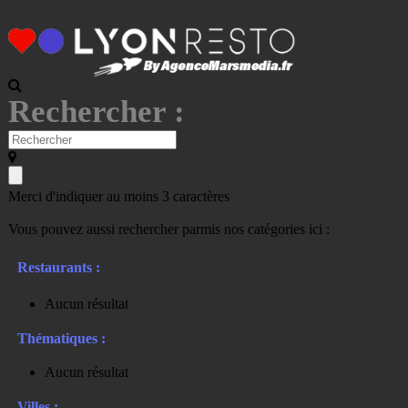
Rechercher :
Merci d'indiquer au moins 3 caractères
Vous pouvez aussi rechercher parmis nos catégories ici :
Restaurants :
Aucun résultat
Thématiques :
Aucun résultat
Villes :