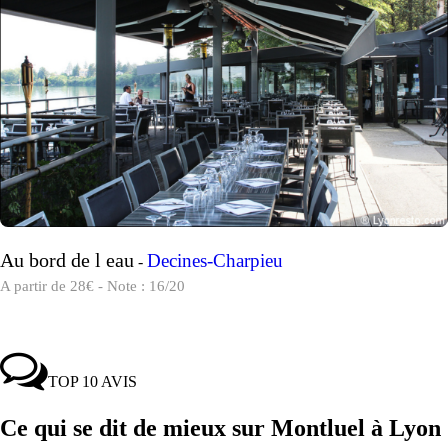
Au bord de l eau
Decines-Charpieu
-
A partir de 28€ - Note : 16/20
TOP 10 AVIS
Ce qui se dit de mieux sur Montluel à Lyon