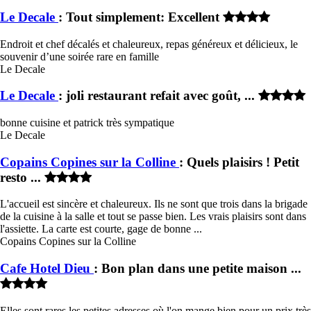
Le Decale
: Tout simplement: Excellent
Endroit et chef décalés et chaleureux, repas généreux et délicieux, le
souvenir d’une soirée rare en famille
Le Decale
Le Decale
: joli restaurant refait avec goût, ...
bonne cuisine et patrick très sympatique
Le Decale
Copains Copines sur la Colline
: Quels plaisirs ! Petit
resto ...
L'accueil est sincère et chaleureux. Ils ne sont que trois dans la brigade
de la cuisine à la salle et tout se passe bien. Les vrais plaisirs sont dans
l'assiette. La carte est courte, gage de bonne ...
Copains Copines sur la Colline
Cafe Hotel Dieu
: Bon plan dans une petite maison ...
Elles sont rares les petites adresses où l'on mange bien pour un prix très