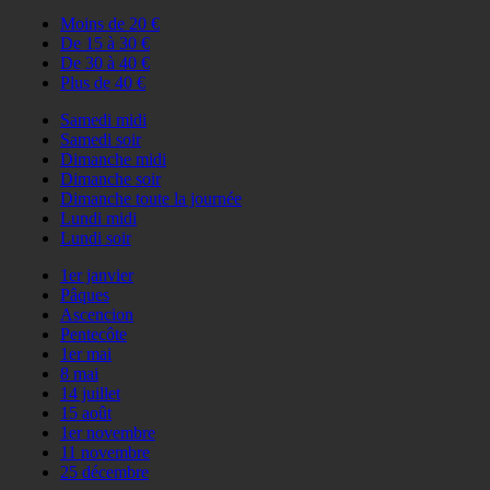
Moins de 20 €
De 15 à 30 €
De 30 à 40 €
Plus de 40 €
Samedi midi
Samedi soir
Dimanche midi
Dimanche soir
Dimanche toute la journée
Lundi midi
Lundi soir
1er janvier
Pâques
Ascencion
Pentecôte
1er mai
8 mai
14 juillet
15 août
1er novembre
11 novembre
25 décembre