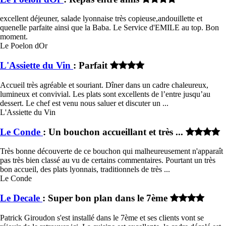
excellent déjeuner, salade lyonnaise très copieuse,andouillette et
quenelle parfaite ainsi que la Baba. Le Service d'EMILE au top. Bon
moment.
Le Poelon dOr
L'Assiette du Vin
: Parfait
Accueil très agréable et souriant. Dîner dans un cadre chaleureux,
lumineux et convivial. Les plats sont excellents de l’entre jusqu’au
dessert. Le chef est venu nous saluer et discuter un ...
L'Assiette du Vin
Le Conde
: Un bouchon accueillant et très ...
Très bonne découverte de ce bouchon qui malheureusement n'apparaît
pas très bien classé au vu de certains commentaires. Pourtant un très
bon accueil, des plats lyonnais, traditionnels de très ...
Le Conde
Le Decale
: Super bon plan dans le 7ème
Patrick Giroudon s'est installé dans le 7ème et ses clients vont se