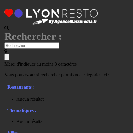
Rechercher :
Merci d'indiquer au moins 3 caractères
Vous pouvez aussi rechercher parmis nos catégories ici :
Restaurants :
Aucun résultat
Thématiques :
Aucun résultat
Villes :