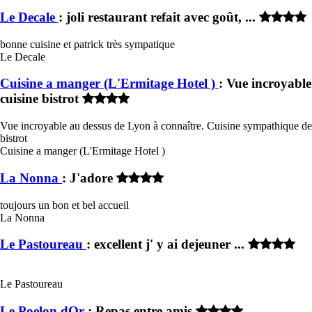
Le Decale
: joli restaurant refait avec goût, ...
bonne cuisine et patrick très sympatique
Le Decale
Cuisine a manger (L'Ermitage Hotel )
: Vue incroyable
cuisine bistrot
Vue incroyable au dessus de Lyon à connaître. Cuisine sympathique de
bistrot
Cuisine a manger (L'Ermitage Hotel )
La Nonna
: J'adore
toujours un bon et bel accueil
La Nonna
Le Pastoureau
: excellent j' y ai dejeuner ...
Le Pastoureau
Le Poelon dOr
: Repas entre amis