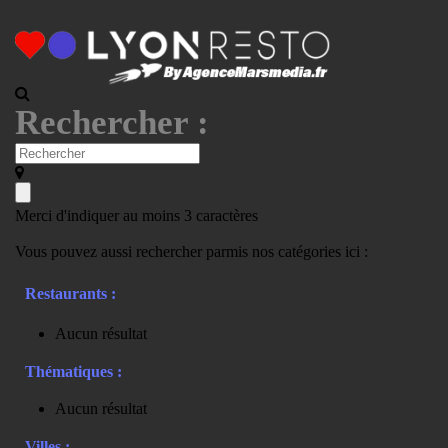
Rechercher :
Merci d'indiquer au moins 3 caractères
Vous pouvez aussi rechercher parmis nos catégories ici :
Restaurants :
Aucun résultat
Thématiques :
Aucun résultat
Villes :