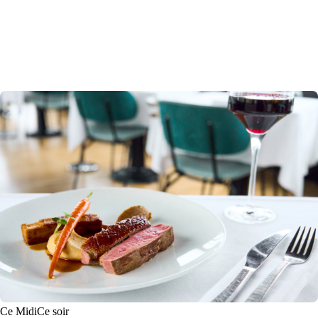
Ce Midi
Ce soir