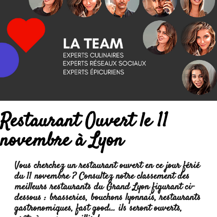
Restaurant Ouvert le 11
novembre à Lyon
Vous cherchez un restaurant ouvert en ce jour férié
du 11 novembre ? Consultez notre classement des
meilleurs restaurants du Grand Lyon figurant ci-
dessous : brasseries, bouchons lyonnais, restaurants
gastronomiques, fast good... ils seront ouverts,