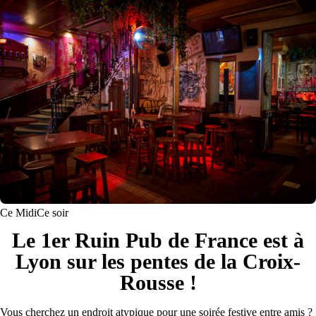
Ce Midi
Ce soir
Le 1er Ruin Pub de France est à
Lyon sur les pentes de la Croix-
Rousse !
Vous cherchez un endroit atypique pour une soirée festive entre amis ?