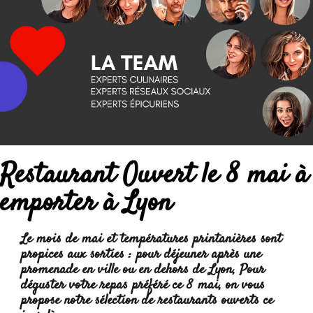
Restaurant Ouvert le 8 mai à
emporter à Lyon
Le mois de mai et températures printanières sont
propices aux sorties : pour déjeuner après une
promenade en ville ou en dehors de Lyon, Pour
déguster votre repas préféré ce 8 mai, on vous
propose notre sélection de restaurants ouverts ce