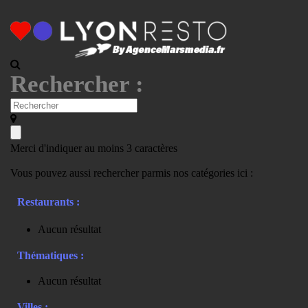
Rechercher :
Merci d'indiquer au moins 3 caractères
Vous pouvez aussi rechercher parmis nos catégories ici :
Restaurants :
Aucun résultat
Thématiques :
Aucun résultat
Villes :