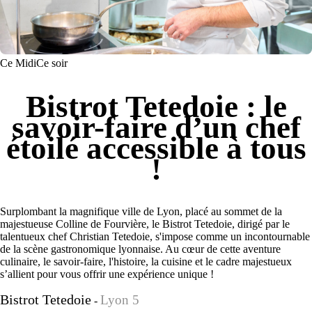
Ce Midi
Ce soir
Bistrot Tetedoie : le
savoir-faire d’un chef
étoilé accessible à tous
!
Surplombant la magnifique ville de Lyon, placé au sommet de la
majestueuse Colline de Fourvière, le Bistrot Tetedoie, dirigé par le
talentueux chef Christian Tetedoie, s'impose comme un incontournable
de la scène gastronomique lyonnaise. Au cœur de cette aventure
culinaire, le savoir-faire, l'histoire, la cuisine et le cadre majestueux
s’allient pour vous offrir une expérience unique !
Bistrot Tetedoie
Lyon 5
-