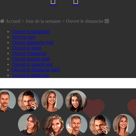
Accueil
> Jour de la semaine >
Ouvert le dimanche
Ouvert le dimanche
Service tard
Ouvert dimanche soir
Ouvert le lundi
Ouvert Dimanche
Ouvert samedi midi
Ouvert le samedi soir
Ouvert le dimanche midi
Ouvert le lundi soir