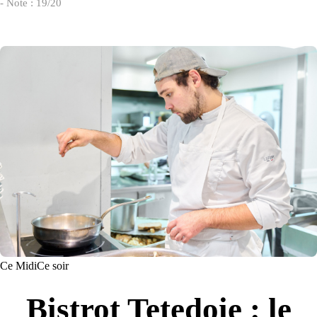
- Note : 19/20
Ce Midi
Ce soir
Bistrot Tetedoie : le