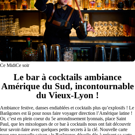
Ce Midi
Ce soir
Le bar à cocktails ambiance
Amérique du Sud, incontournable
du Vieux-Lyon !
Ambiance festive, danses endiablées et cocktails plus qu’explosifs ! Le
Barãgones est là pour nous faire voyager direction l’Amérique latine !
Or, c’est en plein coeur du 5e arrondissement lyonnais, place Saint
Paul, que les mixologues de ce bar à cocktails nous ont fait découvrir
leur savoir-faire avec quelques petits secrets à la clé. Nouvelle carte
pour une nouvelle saison : le Barãgones dévoile dès à présent sa carte