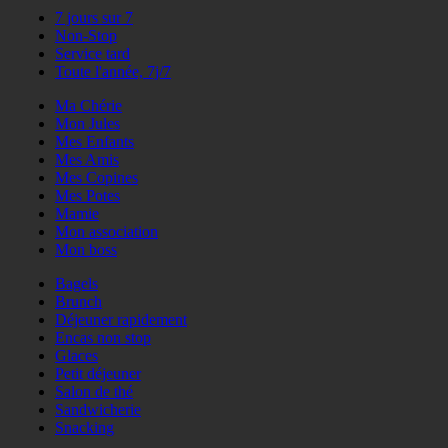
7 jours sur 7
Non-Stop
Service tard
Toute l'année, 7j/7
Ma Chérie
Mon Jules
Mes Enfants
Mes Amis
Mes Copines
Mes Potes
Mamie
Mon association
Mon boss
Bagels
Brunch
Déjeuner rapidement
Encas non stop
Glaces
Petit déjeuner
Salon de thé
Sandwicherie
Snacking