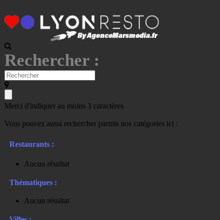
Rechercher :
Merci d'indiquer au moins 3 caractères
Vous pouvez aussi rechercher parmis nos catégories ici :
Restaurants :
Aucun résultat
Thématiques :
Aucun résultat
Villes :