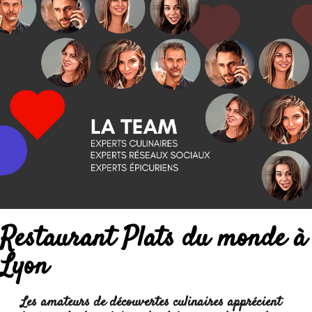
Restaurant Plats du monde à
Lyon
Les amateurs de découvertes culinaires apprécient