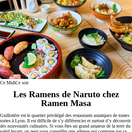
Ce Midi
Ce soir
Les Ramens de Naruto chez
Ramen Masa
Guillotière est le quartier privilégié des restaurants asiatiques de toutes
sortes à Lyon. Il est difficile de s’y différencier et surtout d’y découvrir
des nouveautés culinaires. Si vous êtes un grand amateur de la terre du
soleil levant, on peut vous conseiller une adresse qui contraste par sa