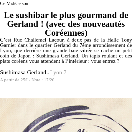
Ce Midi
Ce soir
Le sushibar le plus gourmand de
Gerland ! (avec des nouveautés
Coréennes)
C’est Rue Challemel Lacour, à deux pas de la Halle Tony
Garnier dans le quartier Gerland du 7ème arrondissement de
Lyon, que derrière une grande baie vitrée se cache un petit
coin de Japon : Sushimasa Gerland. Un tapis roulant et des
plats coréens vous attendent à l’intérieur : vous entrez ?
Sushimasa Gerland
Lyon 7
-
A partir de 25€ - Note : 17/20