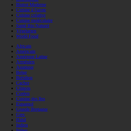
Bistrot Moderne
Cuisine à l'azote
Cuisine créative
Cuisine moléculaire
Santé Bio Naturel
Végétarien
World Food
Africain
Américain
Amérique Latine
Arménien
Asiatique
Belge
Brésilien
Cacher
Chinois
Coréen
Cuisine des Iles
Espagnol
Grande Bretagne
Grec
Halal
Indien
Italien