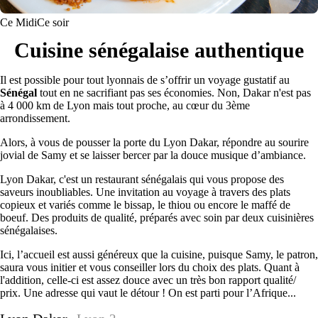
Ce Midi
Ce soir
Cuisine sénégalaise authentique
Il est possible pour tout lyonnais de s’offrir un voyage gustatif au
Sénégal
tout en ne sacrifiant pas ses économies. Non, Dakar n'est pas
à 4 000 km de Lyon mais tout proche, au cœur du 3ème
arrondissement.
Alors, à vous de pousser la porte du Lyon Dakar, répondre au sourire
jovial de Samy et se laisser bercer par la douce musique d’ambiance.
Lyon Dakar, c'est un restaurant sénégalais qui vous propose des
saveurs inoubliables. Une invitation au voyage à travers des plats
copieux et variés comme le bissap, le thiou ou encore le maffé de
boeuf. Des produits de qualité, préparés avec soin par deux cuisinières
sénégalaises.
Ici, l’accueil est aussi généreux que la cuisine, puisque Samy, le patron,
saura vous initier et vous conseiller lors du choix des plats. Quant à
l'addition, celle-ci est assez douce avec un très bon rapport qualité/
prix. Une adresse qui vaut le détour ! On est parti pour l’Afrique...