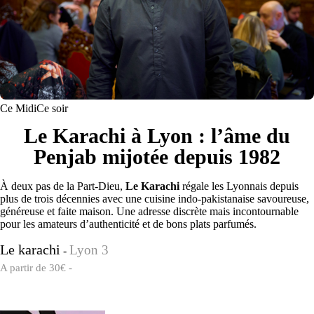
Ce Midi
Ce soir
Le Karachi à Lyon : l’âme du
Penjab mijotée depuis 1982
À deux pas de la Part-Dieu,
Le Karachi
régale les Lyonnais depuis
plus de trois décennies avec une cuisine indo-pakistanaise savoureuse,
généreuse et faite maison. Une adresse discrète mais incontournable
pour les amateurs d’authenticité et de bons plats parfumés.
Le karachi
Lyon 3
-
A partir de 30€ -