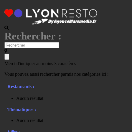
Rechercher :
Merci d'indiquer au moins 3 caractères
Vous pouvez aussi rechercher parmis nos catégories ici :
Restaurants :
Aucun résultat
Thématiques :
Aucun résultat
Villes :