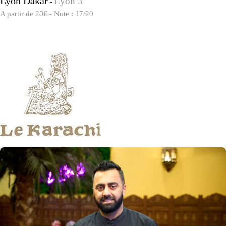
Lyon Dakar
Lyon 3
-
A partir de 20€ - Note : 17/20