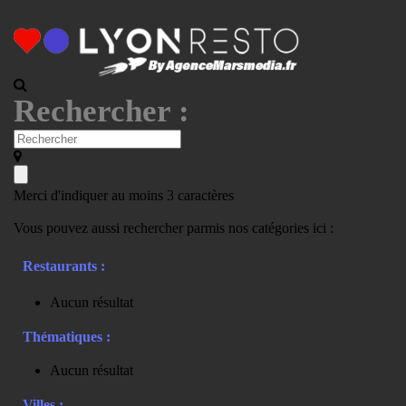
Rechercher :
Merci d'indiquer au moins 3 caractères
Vous pouvez aussi rechercher parmis nos catégories ici :
Restaurants :
Aucun résultat
Thématiques :
Aucun résultat
Villes :