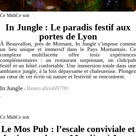
Ce Midi
Ce soir
In Jungle : Le paradis festif aux
portes de Lyon
À Beauvallon, près de Mornant, In Jungle s’impose comme
un lieu unique et immersif dans le Pays Mornantais. Ce
complexe multifacette offre trois expériences
complémentaires : un restaurant surprenant, un club/pub
festif et un hôtel confortable. Une immersion totale dans une
ambiance jungle, à la fois dépaysante et chaleureuse. Plongez
au cœur de cet écrin où nature et festivité se rencontrent.
In Jungle
Beauvallon69700
-
-
Ce Midi
Ce soir
Le Mos Pub : l’escale conviviale et