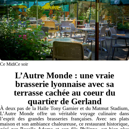
Ce Midi
Ce soir
L’Autre Monde : une vraie
brasserie lyonnaise avec sa
terrasse cachée au coeur du
quartier de Gerland
À deux pas de la Halle Tony Garnier et du Matmut Stadium,
L’Autre Monde offre un véritable voyage culinaire dans
l’esprit des grandes brasseries françaises. Avec ses plats
maison et son ambiance chaleureuse, ce restaurant historique,
géré par Rosella Adamo et son fils Philippe, est bien plus