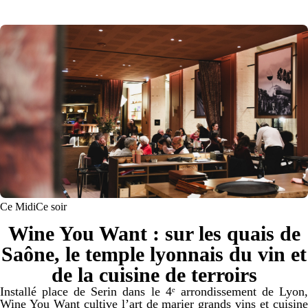
Ce Midi
Ce soir
Wine You Want : sur les quais de
Saône, le temple lyonnais du vin et
de la cuisine de terroirs
Installé place de Serin dans le 4ᵉ arrondissement de Lyon,
Wine You Want cultive l’art de marier grands vins et cuisine