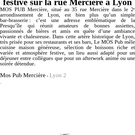
festive sur la rue Mercière à Lyon
MOS PUB Mercière, situé au 35 rue Mercière dans le 2ᵉ
arrondissement de Lyon, est bien plus qu’un simple
bar‑brasserie : c’est une adresse emblématique de la
Presqu’île qui réunit amateurs de bonnes assiettes,
passionnés de bières et amis en quête d’une ambiance
vivante et chaleureuse. Dans cette artère historique de Lyon,
très prisée pour ses restaurants et ses bars, Le MOS Pub mêle
cuisine maison généreuse, sélection de boissons riche et
variée et atmosphère festive, un lieu aussi adapté pour un
déjeuner entre collègues que pour un afterwork animé ou une
soirée détendue.
Mos Pub Mercière
Lyon 2
-
-