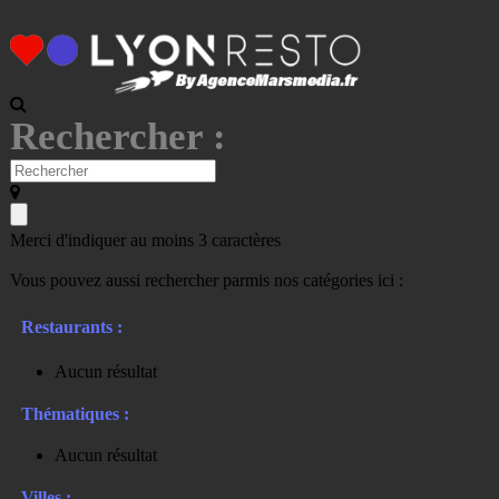
Rechercher :
Merci d'indiquer au moins 3 caractères
Vous pouvez aussi rechercher parmis nos catégories ici :
Restaurants :
Aucun résultat
Thématiques :
Aucun résultat
Villes :