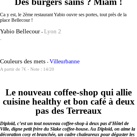
Des burgers sains ? Miam !
Ca y est, le 2ème restaurant Yabio ouvre ses portes, tout près de la
place Bellecour !
Yabio Bellecour
Lyon 2
-
-
Couleurs des mets
Villeurbanne
-
A partir de 7€ - Note : 14/20
Le nouveau coffee-shop qui allie
cuisine healthy et bon café à deux
pas des Terreaux
Diploid, c’est un tout nouveau coffee-shop à deux pas d’Hôtel de
Ville, digne petit frère du Slake coffee-house. Au Diploid, on aime la
décoration cosy et branchée, un cadre chaleureux pour déguster les