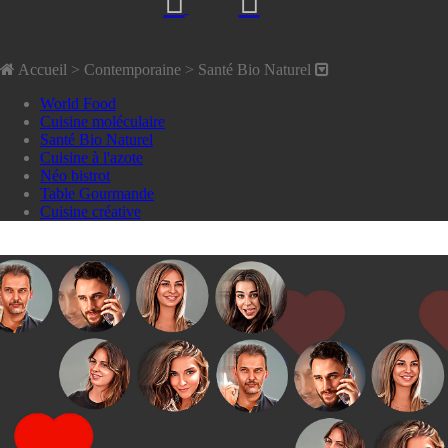
Accueil
> Contemporaine >
Santé Bio Naturel
World Food
Cuisine moléculaire
Santé Bio Naturel
Cuisine à l'azote
Néo bistrot
Table Gourmande
Cuisine créative