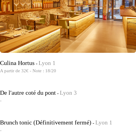
Culina Hortus
Lyon 1
-
A partir de 32€ - Note : 18/20
De l'autre coté du pont
Lyon 3
-
-
Brunch tonic (Définitivement fermé)
Lyon 1
-
-