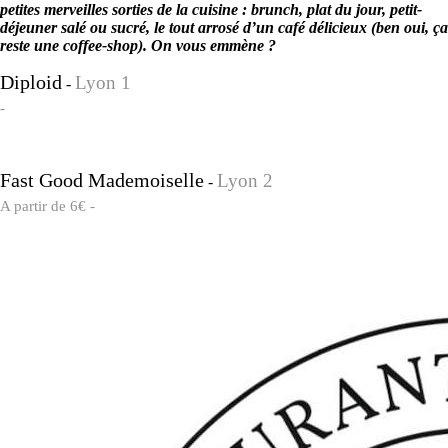
petites merveilles sorties de la cuisine : brunch, plat du jour, petit-
déjeuner salé ou sucré, le tout arrosé d’un café délicieux (ben oui, ça
reste une coffee-shop). On vous emmène ?
Diploid
Lyon 1
-
-
Fast Good Mademoiselle
Lyon 2
-
A partir de 6€ -