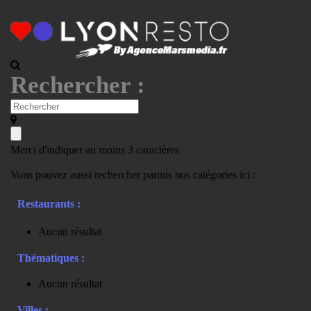
Rechercher :
Merci d'indiquer au moins 3 caractères
Vous pouvez aussi rechercher parmis nos catégories ici :
Restaurants :
Aucun résultat
Thématiques :
Aucun résultat
Villes :