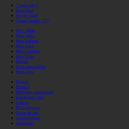
7 jours sur 7
Non-Stop
Service tard
Toute l'année, 7j/7
Ma Chérie
Mon Jules
Mes Enfants
Mes Amis
Mes Copines
Mes Potes
Mamie
Mon association
Mon boss
Bagels
Brunch
Déjeuner rapidement
Encas non stop
Glaces
Petit déjeuner
Salon de thé
Sandwicherie
Snacking