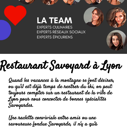
Restaurant Savoyard à Lyon
Quand les
vacances à la montagne
se font désirer,
ou qu'il est déjà temps de rentrer du ski, on peut
toujours compter sur un restaurant de la ville de
Lyon pour nous concocter de
bonnes spécialités
Savoyardes
.
Une raclette conviviale entre amis ou une
savoureuse
fondue Savoyarde
, il n'y a qu'à