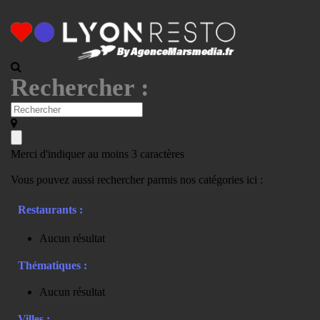
Rechercher :
Merci d'indiquer au moins 3 caractères
Vous pouvez aussi rechercher parmis nos catégories ici :
Restaurants :
Aucun résultat
Thématiques :
Aucun résultat
Villes :