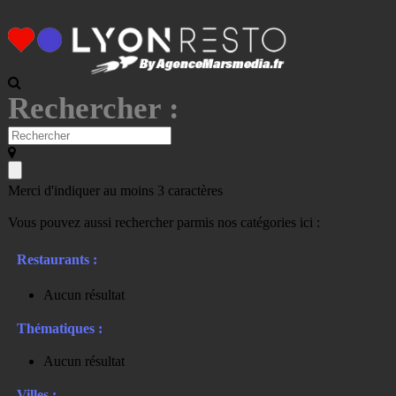
Rechercher :
Merci d'indiquer au moins 3 caractères
Vous pouvez aussi rechercher parmis nos catégories ici :
Restaurants :
Aucun résultat
Thématiques :
Aucun résultat
Villes :