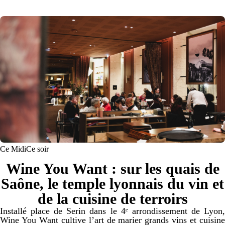
Ce Midi
Ce soir
Wine You Want : sur les quais de
Saône, le temple lyonnais du vin et
de la cuisine de terroirs
Installé place de Serin dans le 4ᵉ arrondissement de Lyon,
Wine You Want cultive l’art de marier grands vins et cuisine