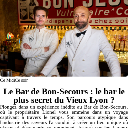
Ce Midi
Ce soir
Le Bar de Bon-Secours : le bar le
plus secret du Vieux Lyon ?
Plongez dans un expérience inédite au Bar de Bon-Secours,
où le propriétaire Lionel vous emmène dans un voyage
captivant à travers le temps. Son parcours atypique dans
l'industrie des saveurs l'a conduit à créer un lieu unique où
plaisir et découverte se rejoignent. Inspiré par les fameux