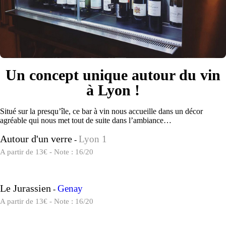
Un concept unique autour du vin
à Lyon !
Situé sur la presqu’île, ce bar à vin nous accueille dans un décor
agréable qui nous met tout de suite dans l’ambiance…
Autour d'un verre
Lyon 1
-
A partir de 13€ - Note : 16/20
Le Jurassien
Genay
-
A partir de 13€ - Note : 16/20