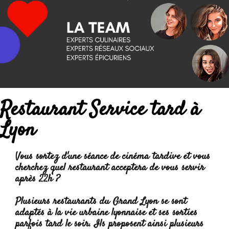
Restaurant Service tard à
Lyon
Vous sortez d'une séance de cinéma tardive et vous
cherchez quel restaurant acceptera de vous servir
après 22h ?
Plusieurs restaurants du Grand Lyon se sont
adaptés à la vie urbaine lyonnaise et ses sorties
parfois tard le soir. Ils proposent ainsi plusieurs