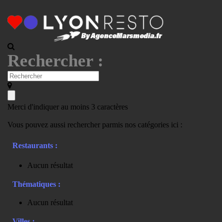
Rechercher :
Merci d'indiquer au moins 3 caractères
Vous pouvez aussi rechercher parmis nos catégories ici :
Restaurants :
Aucun résultat
Thématiques :
Aucun résultat
Villes :