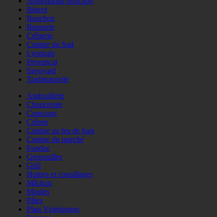
Authentique bouchon
Bistrot
Bouchon
Brasserie
Crêperie
Cuisine du Sud
Lyonnais
Provençal
Savoyard
Traditionnelle
Andouillette
Choucroute
Couscous
Crêpes
Cuisine au feu de bois
Cuisine du marché
Fondue
Grenouilles
Grill
Huitres et coquillages
Mâchon
Moules
Pâtes
Plats Végétariens