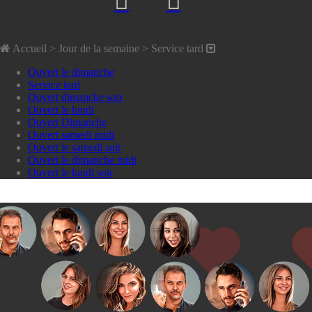
Accueil
> Jour de la semaine >
Service tard
Ouvert le dimanche
Service tard
Ouvert dimanche soir
Ouvert le lundi
Ouvert Dimanche
Ouvert samedi midi
Ouvert le samedi soir
Ouvert le dimanche midi
Ouvert le lundi soir