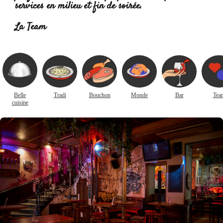
services en milieu et fin de soirée.
Lire la suite :
La Team
Belle
Tradi
Bouchon
Monde
Bar
Tea
cuisine