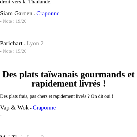
droit vers la Thaïlande.
Siam Garden
Craponne
-
- Note : 19/20
Parichart
Lyon 2
-
- Note : 15/20
Des plats taïwanais gourmands et
rapidement livrés !
Des plats frais, pas chers et rapidement livrés ? On dit oui !
Vap & Wok
Craponne
-
-