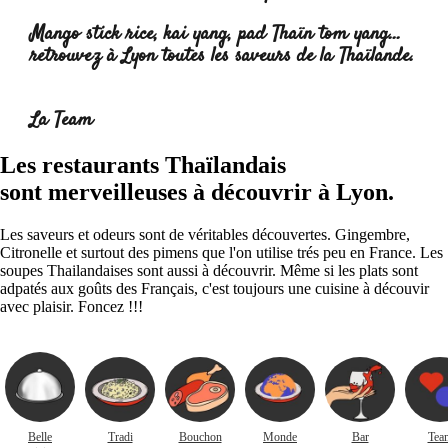
Mango stick rice, kai yang, pad Thaïn tom yang
...
retrouvez à Lyon toutes les saveurs de la Thaïlande.
Lire la suite :
La Team
Les restaurants Thaïlandais
sont merveilleuses à découvrir à Lyon.
Les saveurs et odeurs sont de véritables découvertes. Gingembre,
Citronelle et surtout des pimens que l'on utilise trés peu en France. Les
soupes Thailandaises sont aussi à découvrir. Même si les plats sont
adpatés aux goûts des Français, c'est toujours une cuisine à découvir
avec plaisir. Foncez !!!
Belle
Tradi
Bouchon
Monde
Bar
Tea