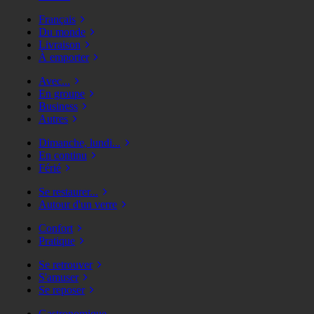
Français
Du monde
Livraison
À emporter
Avec...
En groupe
Business
Autres
Dimanche, lundi...
En continu
Férié
Se restaurer...
Autour d'un verre
Confort
Pratique
Se retrouver
S'amuser
Se reposer
Gastronomique