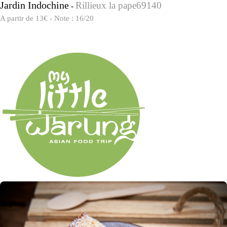
Jardin Indochine
Rillieux la pape69140
-
A partir de 13€ - Note : 16/20