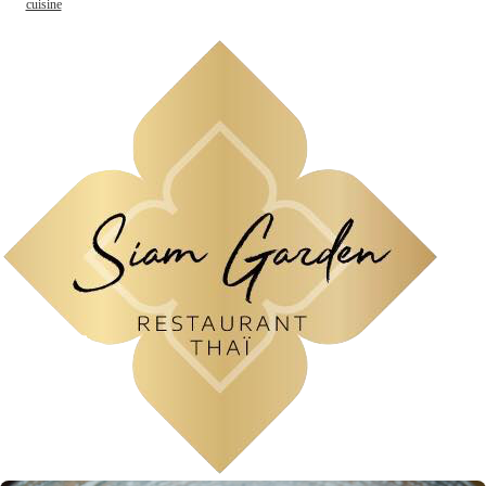
cuisine