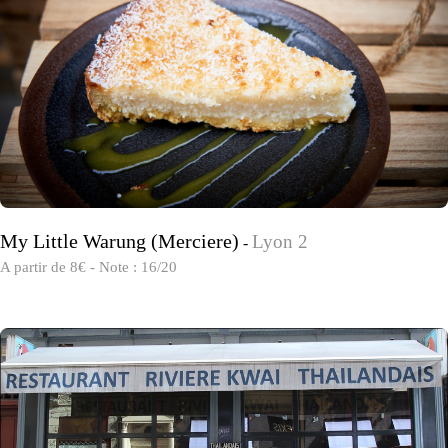
My Little Warung (Merciere)
Lyon 2
-
A partir de 8€ - Note : 16/20