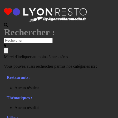
Rechercher :
Merci d'indiquer au moins 3 caractères
Vous pouvez aussi rechercher parmis nos catégories ici :
Restaurants :
Aucun résultat
Thématiques :
Aucun résultat
Villes :