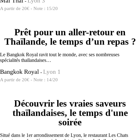
Mai Thai
Lyon 3
-
A partir de 20€ - Note : 15/20
Prêt pour un aller-retour en
Thaïlande, le temps d’un repas ?
Le Bangkok Royal ravit tout le monde, avec ses nombreuses
spécialités thaïlandaises…
Bangkok Royal
Lyon 1
-
A partir de 20€ - Note : 14/20
Découvrir les vraies saveurs
thaïlandaises, le temps d'une
soirée
Situé dans le 1er arrondissement de Lyon, le restaurant Les Chats