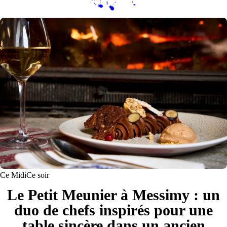
Ce Midi
Ce soir
Le Petit Meunier à Messimy : un
duo de chefs inspirés pour une
table sincère dans un ancien