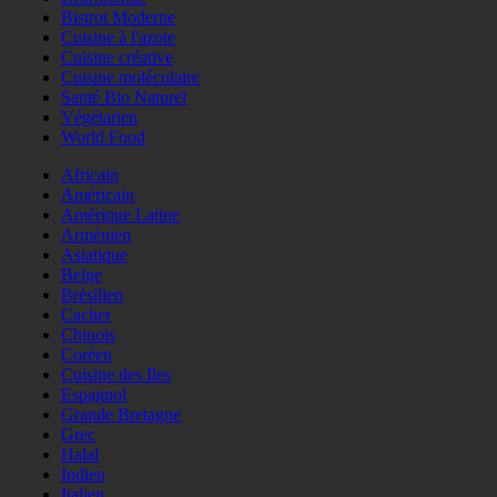
Bistrot Moderne
Cuisine à l'azote
Cuisine créative
Cuisine moléculaire
Santé Bio Naturel
Végétarien
World Food
Africain
Américain
Amérique Latine
Arménien
Asiatique
Belge
Brésilien
Cacher
Chinois
Coréen
Cuisine des Iles
Espagnol
Grande Bretagne
Grec
Halal
Indien
Italien