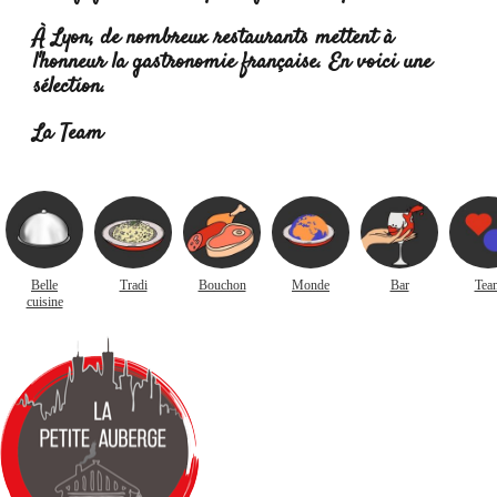
À Lyon, de nombreux restaurants mettent à
l'honneur la
gastronomie française
. En voici une
sélection.
La Team
Belle
Tradi
Bouchon
Monde
Bar
Tea
cuisine