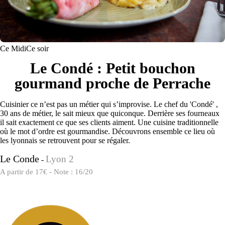
Ce Midi
Ce soir
Le Condé : Petit bouchon
gourmand proche de Perrache
Cuisinier ce n’est pas un métier qui s’improvise. Le chef du 'Condé' ,
30 ans de métier, le sait mieux que quiconque. Derrière ses fourneaux
il sait exactement ce que ses clients aiment. Une cuisine traditionnelle
où le mot d’ordre est gourmandise. Découvrons ensemble ce lieu où
les lyonnais se retrouvent pour se régaler.
Le Conde
Lyon 2
-
A partir de 17€ - Note : 16/20