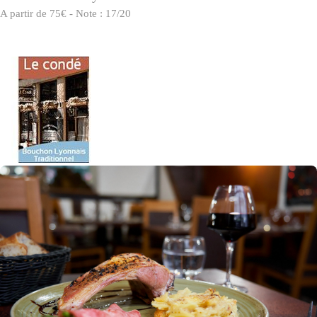
A partir de 75€ - Note : 17/20