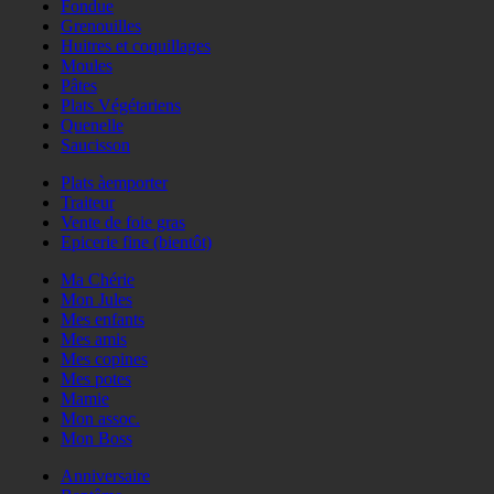
Fondue
Grenouilles
Huitres et coquillages
Moules
Pâtes
Plats Végétariens
Quenelle
Saucisson
Plats àemporter
Traiteur
Vente de foie gras
Epicerie fine (bientôt)
Ma Chérie
Mon Jules
Mes enfants
Mes amis
Mes copines
Mes potes
Mamie
Mon assoc.
Mon Boss
Anniversaire