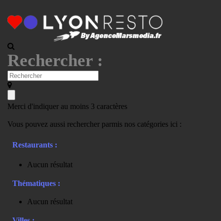
Rechercher :
Merci d'indiquer au moins 3 caractères
Vous pouvez aussi rechercher parmis nos catégories ici :
Restaurants :
Aucun résultat
Thématiques :
Aucun résultat
Villes :