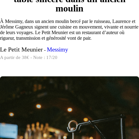
moulin
À Messimy, dans un ancien moulin bercé par le ruisseau, Laurence et
Jérôme Gagneux signent une cuisine en mouvement, vivante et nourrie
de leurs voyages. Le Petit Meunier est un restaurant d’auteur où
rigueur, transmission et générosité vont de pair.
Le Petit Meunier
Messimy
-
A partir de 38€ - Note : 17/20