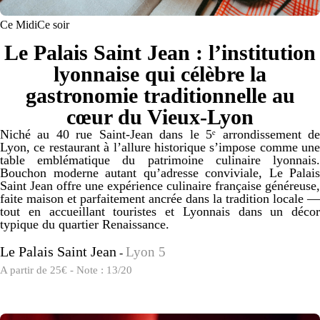
Ce Midi
Ce soir
Le Palais Saint Jean : l’institution
lyonnaise qui célèbre la
gastronomie traditionnelle au
cœur du Vieux‑Lyon
Niché au 40 rue Saint‑Jean dans le 5ᵉ arrondissement de
Lyon, ce restaurant à l’allure historique s’impose comme une
table emblématique du patrimoine culinaire lyonnais.
Bouchon moderne autant qu’adresse conviviale, Le Palais
Saint Jean offre une expérience culinaire française généreuse,
faite maison et parfaitement ancrée dans la tradition locale —
tout en accueillant touristes et Lyonnais dans un décor
typique du quartier Renaissance.
Le Palais Saint Jean
Lyon 5
-
A partir de 25€ - Note : 13/20