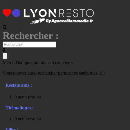
Rechercher :
Merci d'indiquer au moins 3 caractères
Vous pouvez aussi rechercher parmis nos catégories ici :
Restaurants :
Aucun résultat
Thématiques :
Aucun résultat
Villes :