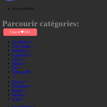
Aucun résultat
Parcourir catégories:
Coup de
2021
Les ultimes
Type cuisine
Ambiance >
Je suis avec
Lieu ?
Budget
Plat
Terrasses
Ouvert ?
Evènement
Rapide
Services
le soir
Vos préférées